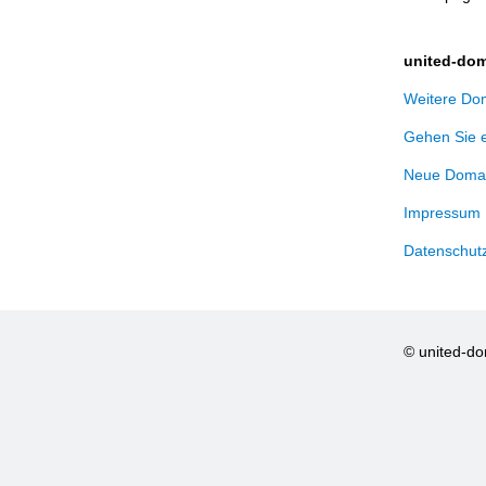
united-dom
Weitere Dom
Gehen Sie 
Neue Domai
Impressum
Datenschut
© united-d