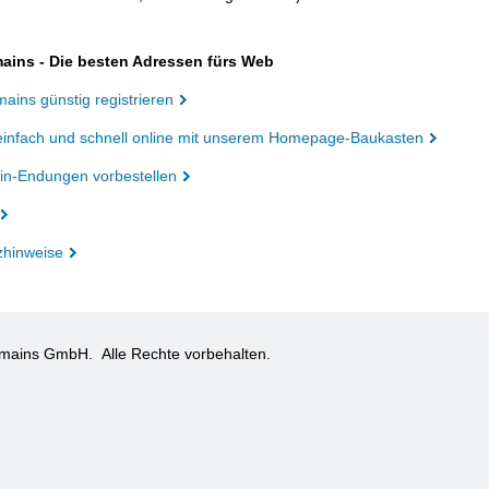
ains - Die besten Adressen fürs Web
ains günstig registrieren
einfach und schnell online mit unserem Homepage-Baukasten
n-Endungen vorbestellen
zhinweise
omains GmbH.
Alle Rechte vorbehalten.