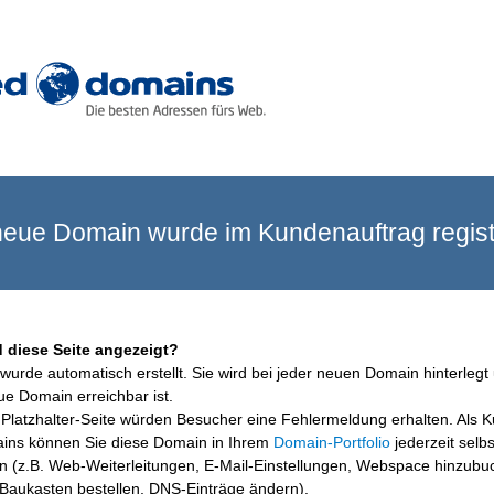
eue Domain wurde im Kundenauftrag registr
 diese Seite angezeigt?
wurde automatisch erstellt. Sie wird bei jeder neuen Domain hinterlegt 
ue Domain erreichbar ist.
Platzhalter-Seite würden Besucher eine Fehlermeldung erhalten. Als 
ins können Sie diese Domain in Ihrem
Domain-Portfolio
jederzeit selbs
en (z.B. Web-Weiterleitungen, E-Mail-Einstellungen, Webspace hinzubu
aukasten bestellen, DNS-Einträge ändern).